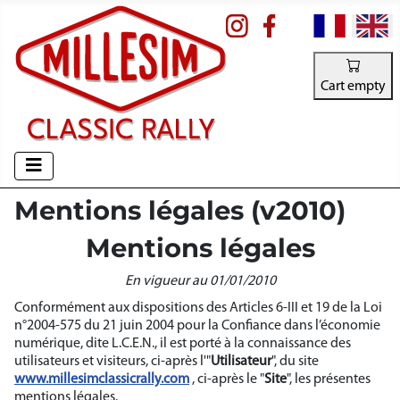
Select your la
Cart empty
Mentions légales (v2010)
Mentions légales
En vigueur au 01/01/2010
Conformément aux dispositions des Articles 6-III et 19 de la Loi
n°2004-575 du 21 juin 2004 pour la Confiance dans l’économie
numérique, dite L.C.E.N., il est porté à la connaissance des
utilisateurs et visiteurs, ci-après l'"
Utilisateur
", du site
www.millesimclassicrally.com
, ci-après le "
Site
", les présentes
mentions légales.