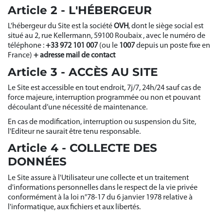
Article 2 - L'HÉBERGEUR
L'hébergeur du Site est la société
OVH
, dont le siège social est
situé au 2, rue Kellermann, 59100 Roubaix , avec le numéro de
téléphone :
+33 972 101 007
(ou le
1007
depuis un poste fixe en
France)
+ adresse mail de contact
Article 3 - ACCÈS AU SITE
Le Site est accessible en tout endroit, 7j/7, 24h/24 sauf cas de
force majeure, interruption programmée ou non et pouvant
découlant d’une nécessité de maintenance.
En cas de modification, interruption ou suspension du Site,
l'Editeur ne saurait être tenu responsable.
Article 4 - COLLECTE DES
DONNÉES
Le Site assure à l'Utilisateur une collecte et un traitement
d'informations personnelles dans le respect de la vie privée
conformément à la loi n°78-17 du 6 janvier 1978 relative à
l'informatique, aux fichiers et aux libertés.