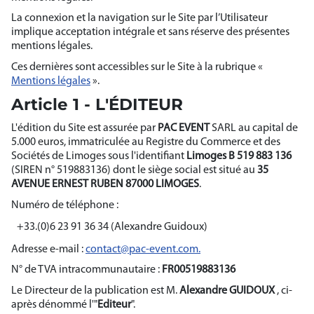
La connexion et la navigation sur le Site par l’Utilisateur
implique acceptation intégrale et sans réserve des présentes
mentions légales.
Ces dernières sont accessibles sur le Site à la rubrique «
Mentions légales
».
Article 1 - L'ÉDITEUR
L'édition du Site est assurée par
PAC EVENT
SARL au capital de
5.000 euros, immatriculée au Registre du Commerce et des
Sociétés de Limoges sous l'identifiant
Limoges B 519 883 136
(SIREN n° 519883136) dont le siège social est situé au
35
AVENUE ERNEST RUBEN 87000 LIMOGES
.
Numéro de téléphone :
+33.(0)6 23 91 36 34 (Alexandre Guidoux)
Adresse e-mail :
contact@pac-event.com
.
N° de TVA intracommunautaire :
FR00519883136
Le Directeur de la publication est M.
Alexandre GUIDOUX
,
ci-
après dénommé l'"
Editeur
".